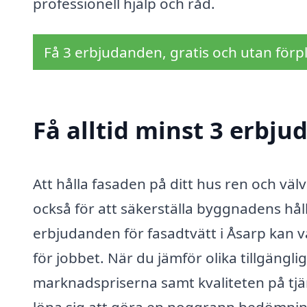
professionell hjälp och råd.
Få 3 erbjudanden, gratis och utan förpl
Få alltid minst 3 erbju
Att hålla fasaden på ditt hus ren och välv
också för att säkerställa byggnadens håll
erbjudanden för fasadtvätt i Åsarp kan va
för jobbet. När du jämför olika tillgängli
marknadspriserna samt kvaliteten på tjän