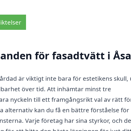
iktelser
danden för fasadtvätt i Ås
årdad är viktigt inte bara för estetikens skull,
barhet över tid. Att inhämtar minst tre
ra nyckeln till ett framgångsrikt val av rätt f
ga alternativ kan du få en bättre förståelse för
sterna. Varje företag har sina styrkor, och d