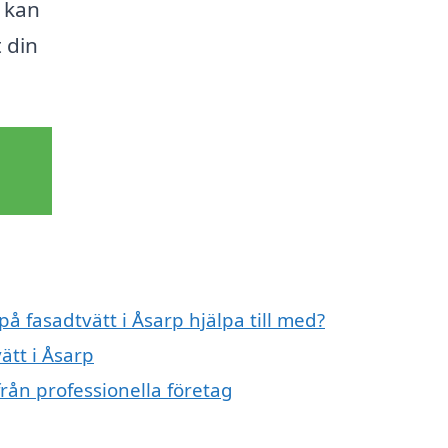
 kan
 din
på fasadtvätt i Åsarp hjälpa till med?
ätt i Åsarp
från professionella företag