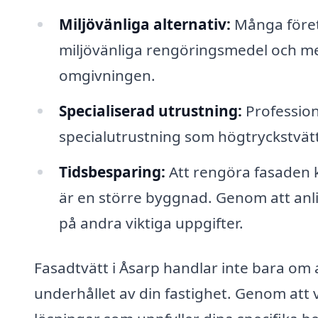
Miljövänliga alternativ:
Många föret
miljövänliga rengöringsmedel och 
omgivningen.
Specialiserad utrustning:
Professione
specialutrustning som högtryckstvätt
Tidsbesparing:
Att rengöra fasaden k
är en större byggnad. Genom att anli
på andra viktiga uppgifter.
Fasadtvätt i Åsarp handlar inte bara om a
underhållet av din fastighet. Genom att 