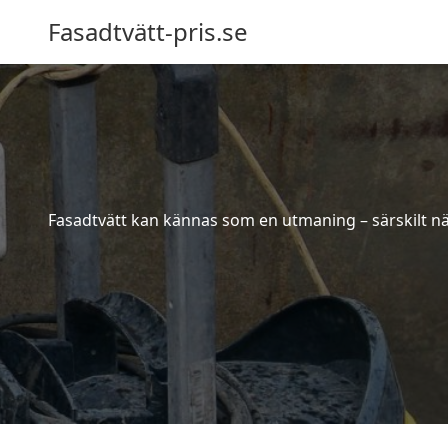
Fasadtvätt-pris.se
Fasadtvätt kan kännas som en utmaning – särskilt när