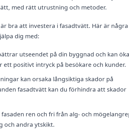
 sätt, med rätt utrustning och metoder.
 är bra att investera i fasadtvätt. Här är några
jälpa dig med:
bättrar utseendet på din byggnad och kan ök
 ett positivt intryck på besökare och kunder.
ningar kan orsaka långsiktiga skador på
den fasadtvätt kan du förhindra att skador
a fasaden ren och fri från alg- och mögelangr
g och andra ytskikt.