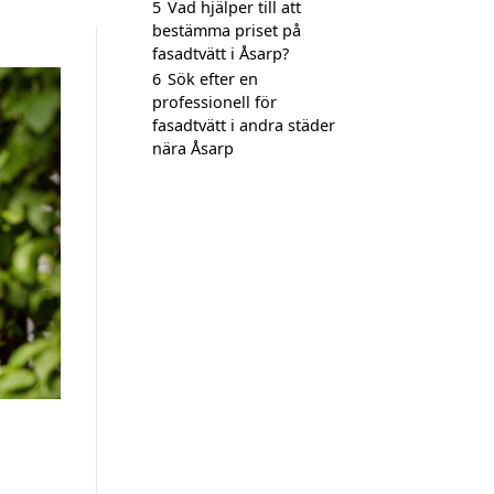
5
Vad hjälper till att
bestämma priset på
fasadtvätt i Åsarp?
6
Sök efter en
professionell för
fasadtvätt i andra städer
nära Åsarp