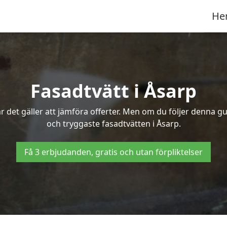
He
Fasadtvätt i Åsarp
 det gäller att jämföra offerter. Men om du följer denna gu
och tryggaste fasadtvätten i Åsarp.
Få 3 erbjudanden, gratis och utan förpliktelser