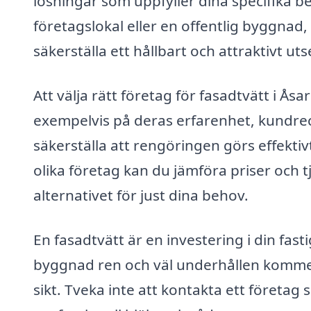
lösningar som uppfyller dina specifika 
företagslokal eller en offentlig byggnad, 
säkerställa ett hållbart och attraktivt ut
Att välja rätt företag för fasadtvätt i Ås
exempelvis på deras erfarenhet, kundrec
säkerställa att rengöringen görs effekti
olika företag kan du jämföra priser och tj
alternativet för just dina behov.
En fasadtvätt är en investering i din fast
byggnad ren och väl underhållen kommer 
sikt. Tveka inte att kontakta ett företag s