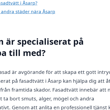
asadtvätt i Åsarp?
 i andra städer nära Åsarp
 är specialiserat på
pa till med?
asad är avgörande för att skapa ett gott intry
serat på fasadtvätt i Åsarp kan hjälpa dig att å
rån framtida skador. Fasadtvätt innebär att
 ta bort smuts, alger, mögel och andra
vt. Genom att anlita en professionell tjänst 