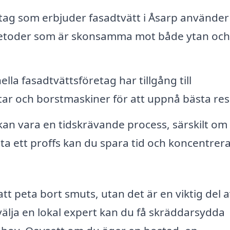
ag som erbjuder fasadtvätt i Åsarp använder
metoder som är skonsamma mot både ytan och
lla fasadtvättsföretag har tillgång till
ar och borstmaskiner för att uppnå bästa res
an vara en tidskrävande process, särskilt om
ta ett proffs kan du spara tid och koncentrera
tt peta bort smuts, utan det är en viktig del 
välja en lokal expert kan du få skräddarsydda