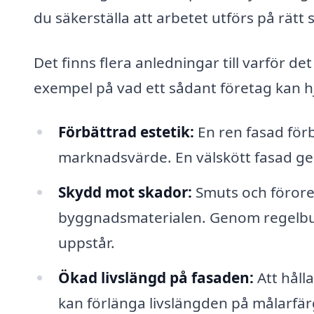
du säkerställa att arbetet utförs på rätt
Det finns flera anledningar till varför det
exempel på vad ett sådant företag kan h
Förbättrad estetik:
En ren fasad för
marknadsvärde. En välskött fasad ger
Skydd mot skador:
Smuts och förore
byggnadsmaterialen. Genom regelbun
uppstår.
Ökad livslängd på fasaden:
Att håll
kan förlänga livslängden på målarfär